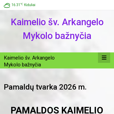
℃
16.31
Kiduliai
Kaimelio šv. Arkangelo
Mykolo bažnyčia
Kaimelio šv. Arkangelo
Mykolo bažnyčia
Pamaldų tvarka 2026 m.
PAMALDOS KAIMELIO