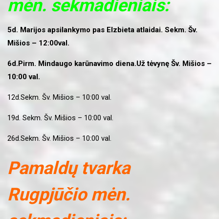
mėn. sekmadieniais:
5d. Marijos apsilankymo pas Elzbieta atlaidai. Sekm. Šv.
Mišios – 12:00val.
6d.Pirm. Mindaugo karūnavimo diena.Už tėvynę Šv. Mišios –
10:00 val.
12d.Sekm. Šv. Mišios – 10:00 val.
19d. Sekm. Šv. Mišios – 10:00 val.
26d.Sekm. Šv. Mišios – 10:00 val.
Pamaldų tvarka
Rugpjūčio mėn.