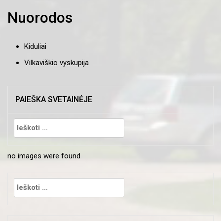
Nuorodos
Kiduliai
Vilkaviškio vyskupija
PAIEŠKA SVETAINĖJE
Ieškoti:
no images were found
Ieškoti: