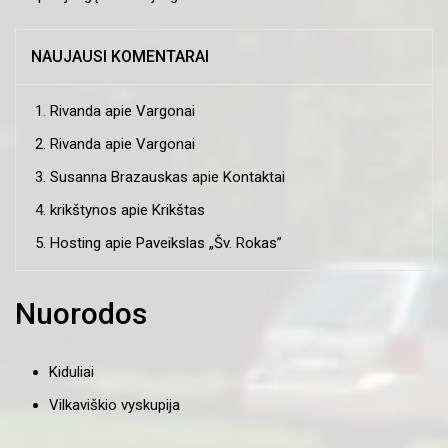
NAUJAUSI KOMENTARAI
Rivanda
apie
Vargonai
Rivanda
apie
Vargonai
Susanna Brazauskas
apie
Kontaktai
krikštynos
apie
Krikštas
Hosting
apie
Paveikslas „Šv. Rokas”
Nuorodos
Kiduliai
Vilkaviškio vyskupija